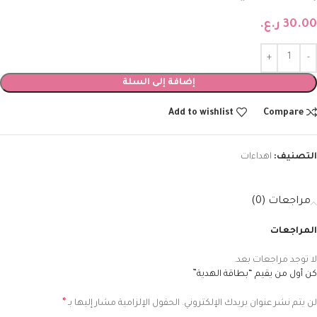
30.00
ر.ع.
إضافة إلى السلة
Add to wishlist
Compare
التصنيف:
اهداءات
مراجعات (0)
المراجعات
لا توجد مراجعات بعد.
كن أول من يقيم “بطاقة الهدية”
*
لن يتم نشر عنوان بريدك الإلكتروني.
الحقول الإلزامية مشار إليها بـ