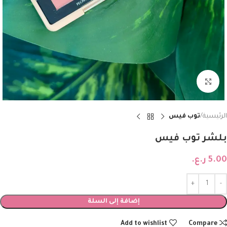
Click to enlarge
الرئيسية
توب فيس
بلشر توب فيس
5.00
ر.ع.
إضافة إلى السلة
Add to wishlist
Compare