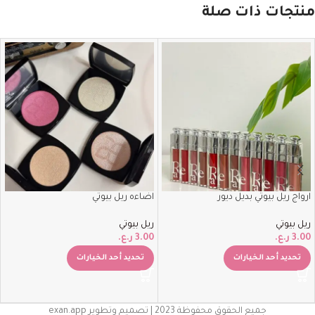
منتجات ذات صلة
ارواج ريل بيوتي بديل ديور
اضاءه ريل بيوتي
ريل بيوتي
ريل بيوتي
3.00
ر.ع.
3.00
ر.ع.
تحديد أحد الخيارات
تحديد أحد الخيارات
جميع الحقوق محفوظة 2023 | تصميم وتطوير exan.app