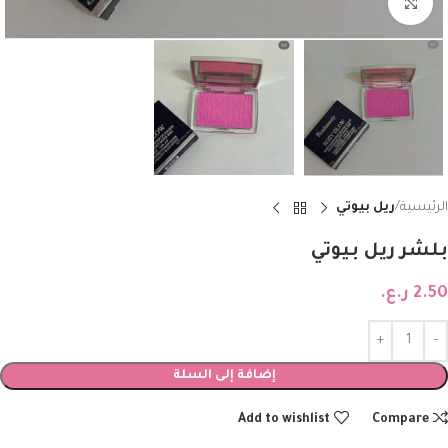
Click to enlarge
الرئيسية
ريل بيوتي
بلشر ريل بيوتي
2.50
ر.ع.
إضافة إلى السلة
Add to wishlist
Compare