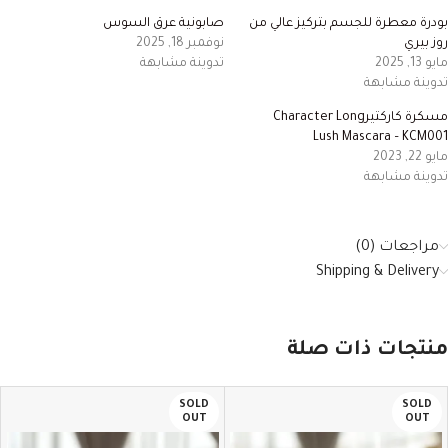
بودرة معطرة للجسم بتركيز عالي من
صابونية عرق السوس
روز بيري
نوفمبر 18, 2025
مايو 13, 2025
تدوينة مشابهة
تدوينة مشابهة
مسكرة كاركتيرCharacter Long
Lush Mascara – KCM001
مايو 22, 2023
تدوينة مشابهة
مراجعات (0)
Shipping & Delivery
منتجات ذات صلة
SOLD
SOLD
OUT
OUT