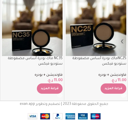
NC25ماك بودرة أساس مضغوطة
NC35 ماك بودرة أساس مضغوطة
ستوديو فيكس
ستوديو فيكس
فاونديشن + بودره
فاونديشن + بودره
11.00
ر.ع.
11.00
ر.ع.
قراءة المزيد
قراءة المزيد
جميع الحقوق محفوظة 2023 | تصميم وتطوير exan.app