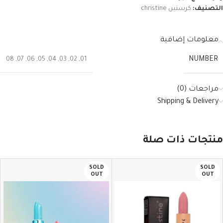
التصنيف:
كرستين christine
معلومات إضافية
NUMBER
08
,
07
,
06
,
05
,
04
,
03
,
02
,
01
مراجعات (0)
Shipping & Delivery
منتجات ذات صلة
SOLD
SOLD
OUT
OUT