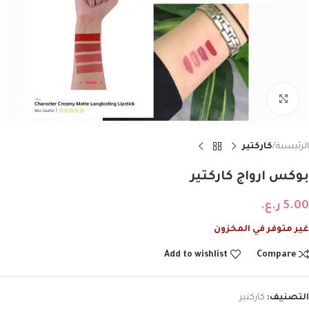
Click to enlarge
الرئيسية
كاركتير
بوكس ارواج كاركتير
5.00
ر.ع.
غير متوفر في المخزون
Add to wishlist
Compare
التصنيف:
كاركتير