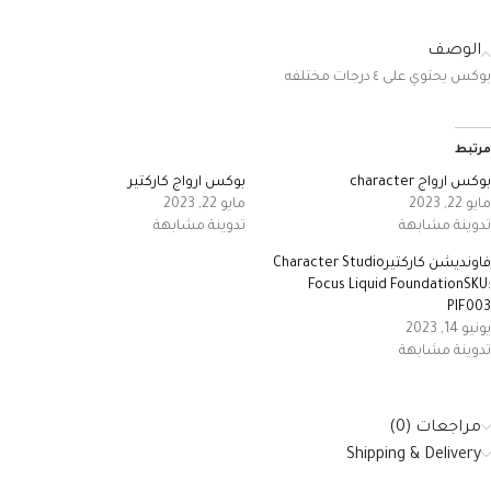
الوصف
بوكس يحتوي على ٤ درجات مختلفه
مرتبط
بوكس ارواج character
بوكس ارواج كاركتير
مايو 22, 2023
مايو 22, 2023
تدوينة مشابهة
تدوينة مشابهة
فاونديشن كاركتيرCharacter Studio
Focus Liquid FoundationSKU:
PIF003
يونيو 14, 2023
تدوينة مشابهة
مراجعات (0)
Shipping & Delivery