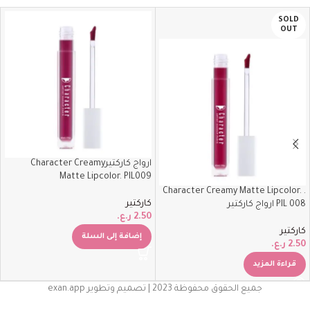
SOLD
OUT
ارواج كاركتيرCharacter Creamy
Matte Lipcolor. PIL009
. Character Creamy Matte Lipcolor.
كاركتير
PIL 008 ارواج كاركتير
2.50
ر.ع.
كاركتير
إضافة إلى السلة
2.50
ر.ع.
قراءة المزيد
جميع الحقوق محفوظة 2023 | تصميم وتطوير exan.app