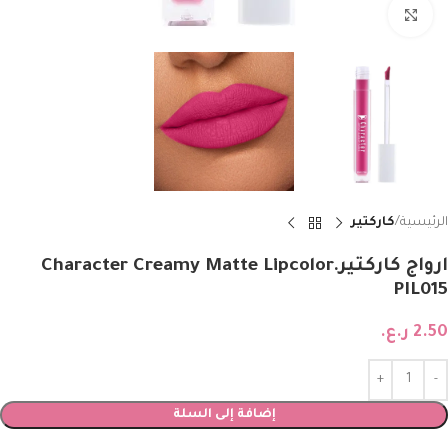
Click to enlarge
الرئيسية
كاركتير
ارواج كاركتيرCharacter Creamy Matte Lipcolor.
PIL015
2.50
ر.ع.
إضافة إلى السلة