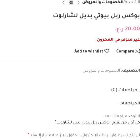
الرئيسية
الخصومات والعروض
بوكس ريل بيوتي بديل لشارلوت
20.00
ر.ع.
غير متوفر في المخزون
Add to wishlist
Compare
التصنيف:
الخصومات والعروض
مراجعات (0)
المراجعات
لا توجد مراجعات بعد.
كن أول من يقيم “بوكس ريل بيوتي بديل لشارلوت”
*
لن يتم نشر عنوان بريدك الإلكتروني.
الحقول الإلزامية مشار إليها بـ