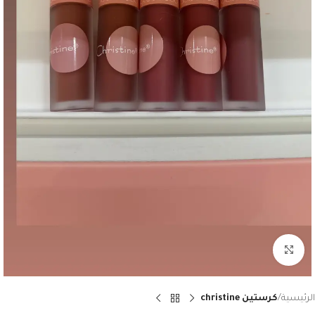
Click to enlarge
الرئيسية
كرستين christine