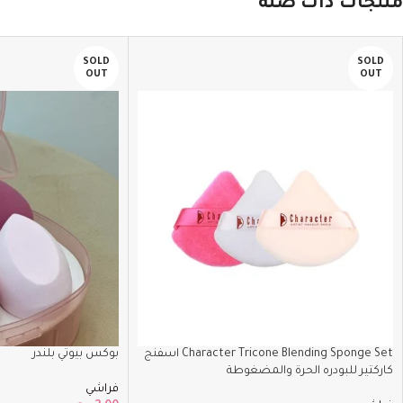
منتجات ذات صلة
SOLD
SOLD
OUT
OUT
Character Tricone Blending Sponge Set اسفنج
بوكس بيوتي بلندر
كاركتير للبودره الحرة والمضغوطة
فراشي