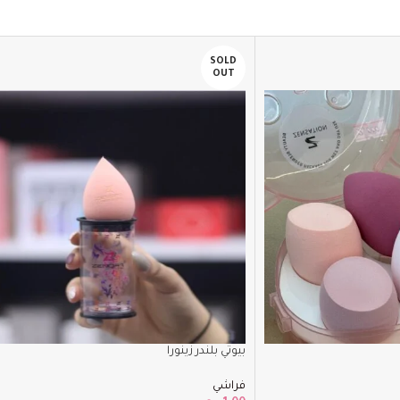
SOLD
OUT
بيوتي بلندر زينورا
فراشي