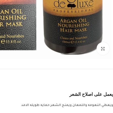
Click to enlarge
يعمل على اصلاح الشعر
ويعطي النعومه واللمعان ويمنح الشعر حمايه طويله الامد