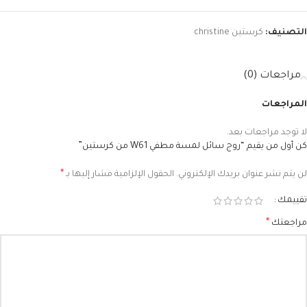
التصنيف:
كرستين christine
مراجعات (0)
المراجعات
لا توجد مراجعات بعد.
كن أول من يقيم “روج سائل لمسة مطفي W61 من كرستين”
*
لن يتم نشر عنوان بريدك الإلكتروني.
الحقول الإلزامية مشار إليها بـ
تقييمك
*
مراجعتك