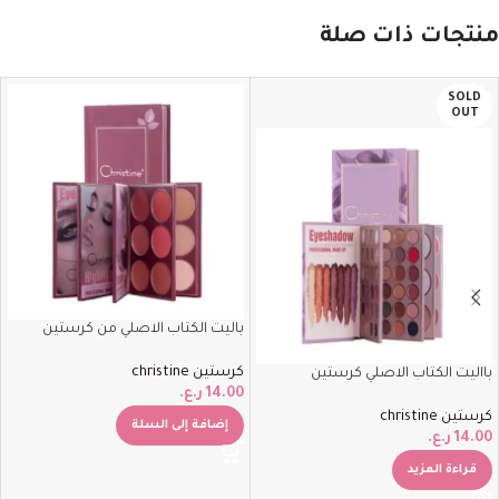
منتجات ذات صلة
SOLD
OUT
باليت الكتاب الاصلي من كرستين
كرستين christine
بااليت الكتاب الاصلي كرستين
14.00
ر.ع.
كرستين christine
إضافة إلى السلة
14.00
ر.ع.
قراءة المزيد