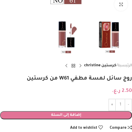
Click to enlarge
الرئيسية
كرستين christine
روج سائل لمسة مطفي W61 من كرستين
2.50
ر.ع.
إضافة إلى السلة
Add to wishlist
Compare