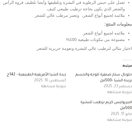
تعمل على حبس الرطوبة في البشرة وتلطيفها وأيضا تلطيف فروة الرأس
والشعر الذي يكون بحاجة ترطيب طبيعي كثيف.
ملائمه لجميع أنواع الشعر، وتعتبر مرطب عالي للشعر .
معلومات المنتج:
ملائمه لجميع أنواع الشعر.
مصنوعة من مكونات طبيعية 100%.
اختيار مثالي لترطيب عالي للبشرة ونعومة حريرية للشعر.
مرتبط
جلوبال ستار صنفرة للوجه والجسم
زبدة الشيا الأفريقية الطبيعية – 142ج
بزبدة الشيا -500مل
أغسطس 10, 2025
ديسمبر 23, 2025
تدوينة مشابهة
تدوينة مشابهة
امبريوليس كريم ترطيب للبشرة
500مل
مايو 17, 2025
تدوينة مشابهة