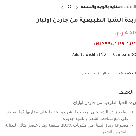
الرئيسية
عنايه بالوجه والجسم
زبدة الشيا الطبيعية من جاردن اوليان
4.50
ر.ع.
غير متوفر في المخزون
Add to wishlist
Compare
التصنيف:
عنايه بالوجه والجسم
الوصف
زبدة الشيا الطبيعية من جاردن اوليان:
تساعد زبدة الشيا على ترطيب البشرة والحفاظ على نضارتها كما تساعد
على منع تساقط الشعر و تقوية جذوره.
مصنوعة زبدة الشيا من مكونات %100 طبيعية وهي عنصر مثالي للعناية
بالبشرة والشعر.