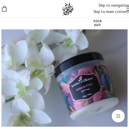
Skip to navigation
Skip to main content
SOLD
OUT
Click to enlarge