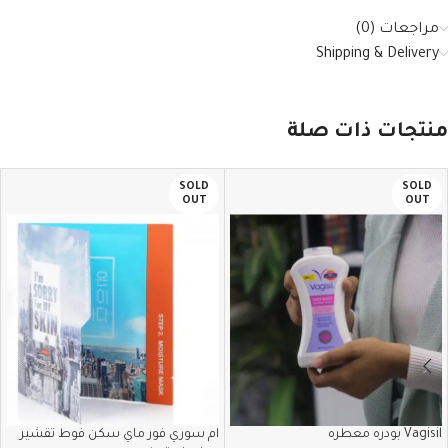
مراجعات (0)
Shipping & Delivery
منتجات ذات صلة
SOLD
SOLD
OUT
OUT
Vagisil بودره معطره
ام سوري فور ماي سكن فوط تقشير