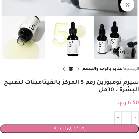
Click to enlarge
الرئيسية
عنايه بالوجه والجسم
سيرم نومبوزين رقم 5 المركز بالفيتامينات لتفتيح
البشرة – 30مل
6.50
ر.ع.
إضافة إلى السلة