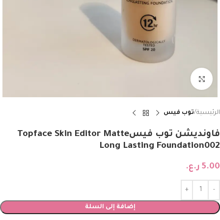
Click to enlarge
الرئيسية
توب فيس
فاونديشن توب فيسTopface Skin Editor Matte
Long Lasting Foundation002
5.00
ر.ع.
إضافة إلى السلة