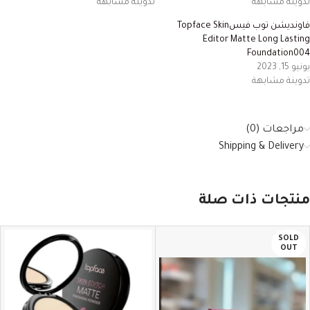
تدوينة مشابهة
تدوينة مشابهة
فاونديشن توب فيسTopface Skin
Editor Matte Long Lasting
Foundation004
يونيو 15, 2023
تدوينة مشابهة
مراجعات (0)
Shipping & Delivery
منتجات ذات صلة
SOLD
OUT