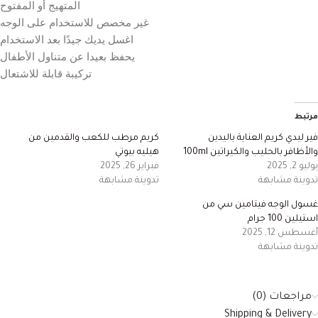
المتهيج أو المفتوح
غير مخصص للاستخدام على الوجه
اغسل يديك جيدًا بعد الاستخدام
يحفظ بعيدا عن متناول الأطفال
تركيبة قابلة للاشتعال
مرتبط
فير ليدي كريم العناية باليدين
كريم مرطب للكعب والقدمين من
والأظافر بالحليب والكيراتين 100ml
هيليه بيوتي
يوليو 2, 2025
فبراير 26, 2025
تدوينة مشابهة
تدوينة مشابهة
غسول الوجه فيتامين سي من
استيلين 100 جرام
أغسطس 12, 2025
تدوينة مشابهة
مراجعات (0)
Shipping & Delivery