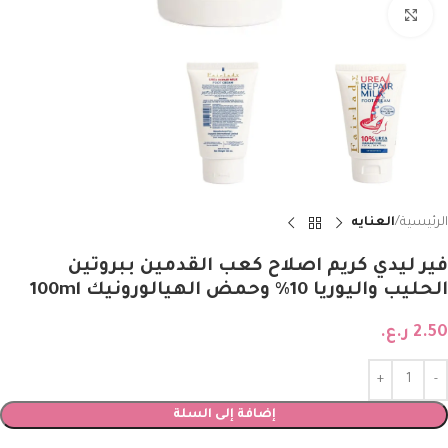
Click to enlarge
الرئيسية
العنايه
فير ليدي كريم اصلاح كعب القدمين ببروتين
الحليب واليوريا 10٪ وحمض الهيالورونيك 100ml
2.50
ر.ع.
إضافة إلى السلة