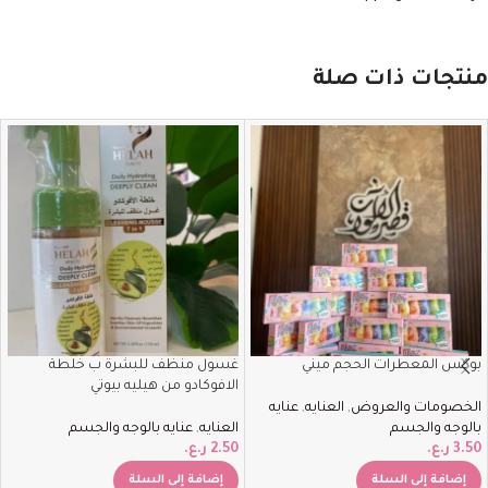
منتجات ذات صلة
بوكس المعطرات الحجم ميني
غسول منظف للبشرة ب خلطة
الافوكادو من هيليه بيوتي
الخصومات والعروض
,
العنايه
,
عنايه
بالوجه والجسم
العنايه
,
عنايه بالوجه والجسم
3.50
ر.ع.
2.50
ر.ع.
إضافة إلى السلة
إضافة إلى السلة