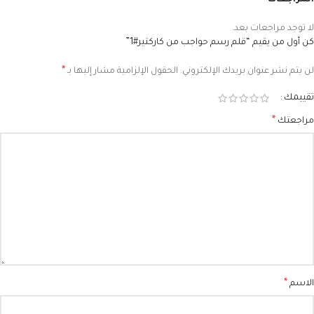
المراجعات
لا توجد مراجعات بعد.
كن أول من يقيم “قلم رسم حواجب من كاركتير#1”
*
لن يتم نشر عنوان بريدك الإلكتروني.
الحقول الإلزامية مشار إليها بـ
تقييمك
*
مراجعتك
*
الاسم