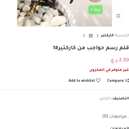
Click to enlarge
الرئيسية
كاركتير
قلم رسم حواجب من كاركتير#1
2.50
ر.ع.
غير متوفر في المخزون
Add to wishlist
Compare
التصنيف:
كاركتير
مراجعات (0)