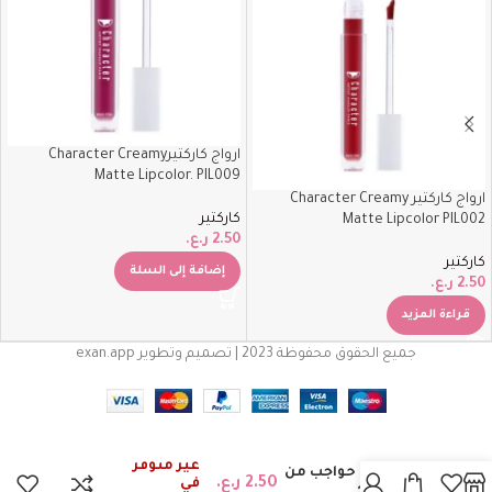
ارواج كاركتيرCharacter Creamy
Matte Lipcolor. PIL009
ارواج كاركتير Character Creamy
كاركتير
Matte Lipcolor PIL002
2.50
ر.ع.
كاركتير
إضافة إلى السلة
2.50
ر.ع.
قراءة المزيد
جميع الحقوق محفوظة 2023 | تصميم وتطوير exan.app
غير متوفر
قلم رسم حواجب من
2.50
ر.ع.
في