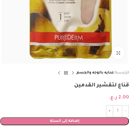
Click to enlarge
الرئيسية
عنايه بالوجه والجسم
قناع لتقشير القدمين
2.00
ر.ع.
إضافة إلى السلة