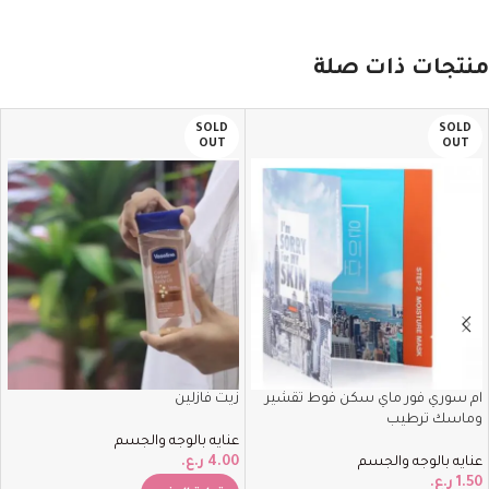
منتجات ذات صلة
SOLD
SOLD
OUT
OUT
ام سوري فور ماي سكن فوط تقشير
زيت فازلين
وماسك ترطيب
عنايه بالوجه والجسم
عنايه بالوجه والجسم
4.00
ر.ع.
1.50
ر.ع.