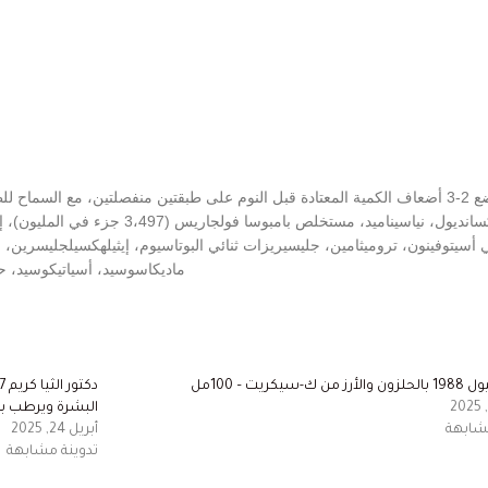
 وضع الطبقة الثانية
ماديكاسوسيد، أسياتيكوسيد، حم
ك-سيكريت – 100مل
البشرة ويرطب ب
مشابهة
أبريل 24, 2025
تدوينة مشابهة