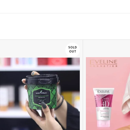
SOLD
OUT