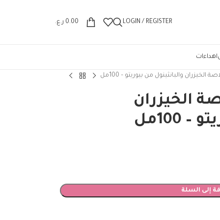
Wrong menu selected
LOGIN / REGISTER
0.00
ر.ع.
اهداءات
الخيزران والبانثينول من بيوريتو – 100مل
صة الخيزران
 100مل
ة إلى السلة