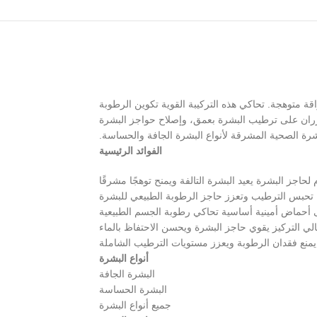
ن داميانج لتوفير ترطيب مكثف وإشراقة متوهجة. تحاكي هذه التركيبة القوية تكوين الرطوبة
خيزران على ترطيب البشرة بعمق، وإصلاح حواجز البشرة
بشرة الصحية المشرقة لأنواع البشرة الجافة والحساسة.
الفوائد الرئيسية
لحاجز البشرة يعيد البشرة التالفة ويمنح توهجًا مشرقًا
تحبس الترطيب وتعزز حاجز الرطوبة الطبيعي للبشرة
أحماض أمينية أساسية تحاكي رطوبة الجسم الطبيعية
يمنع فقدان الرطوبة ويعزز مستويات الترطيب الشاملة
أنواع البشرة
البشرة الجافة
البشرة الحساسة
جميع أنواع البشرة