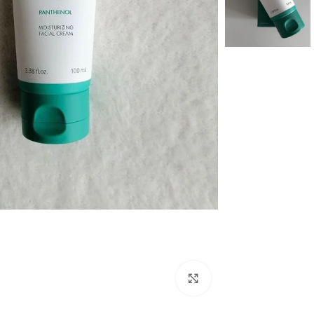
Click to enlarge