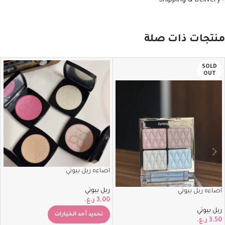
Shipping & Delivery
منتجات ذات صلة
SOLD
OUT
اضاءه ريل بيوتي
ريل بيوتي
اضاءه ريل بيوتي
3.00
ر.ع.
ريل بيوتي
تحديد أحد الخيارات
3.50
ر.ع.