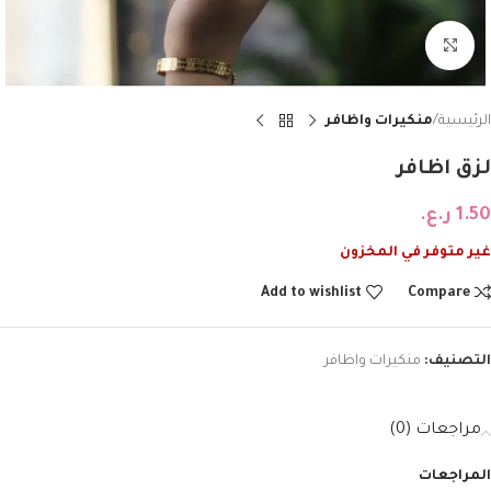
Click to enlarge
الرئيسية
منكيرات واظافر
لزق اظافر
1.50
ر.ع.
غير متوفر في المخزون
Add to wishlist
Compare
التصنيف:
منكيرات واظافر
مراجعات (0)
المراجعات