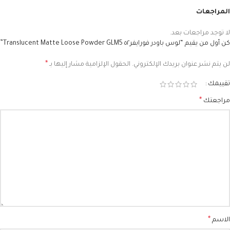
المراجعات
لا توجد مراجعات بعد.
كن أول من يقيم “لوس باودر فورايفر٥٢ Translucent Matte Loose Powder GLM5”
*
لن يتم نشر عنوان بريدك الإلكتروني.
الحقول الإلزامية مشار إليها بـ
تقييمك
*
مراجعتك
*
الاسم