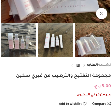
Click to enlarge
الرئيسية
العنايه
مجموعة التفتيح والترطيب من فيري سكين
5.00
ر.ع.
غير متوفر في المخزون
Add to wishlist
Compare