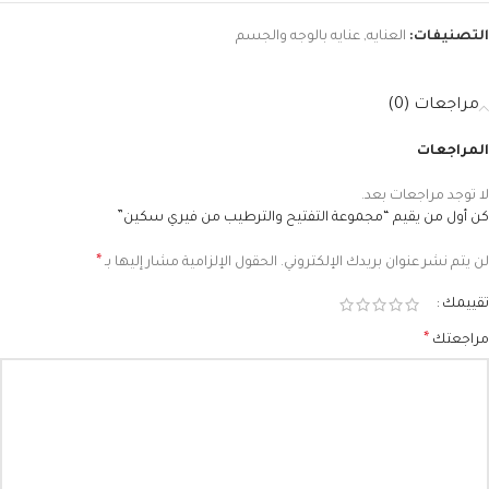
التصنيفات:
العنايه
,
عنايه بالوجه والجسم
مراجعات (0)
المراجعات
لا توجد مراجعات بعد.
كن أول من يقيم “مجموعة التفتيح والترطيب من فيري سكين”
*
لن يتم نشر عنوان بريدك الإلكتروني.
الحقول الإلزامية مشار إليها بـ
تقييمك
*
مراجعتك