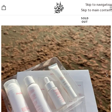
Skip to navigation
Skip to main content
SOLD
OUT