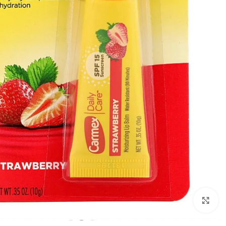
Click to enlarge