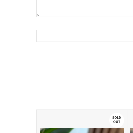
SOLD
SOLD
OUT
OUT