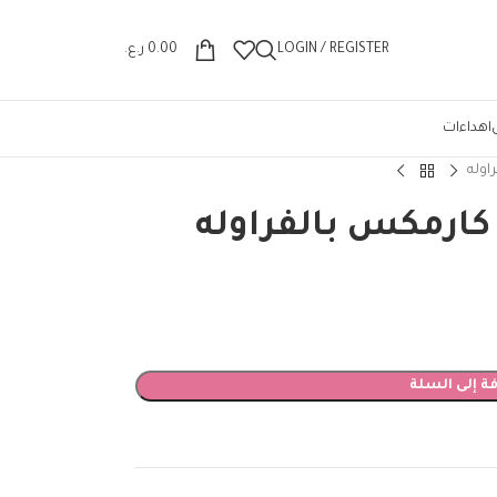
Wrong menu selected
LOGIN / REGISTER
0.00
ر.ع.
اهداءات
اوله
ارمكس بالفراوله
ة إلى السلة