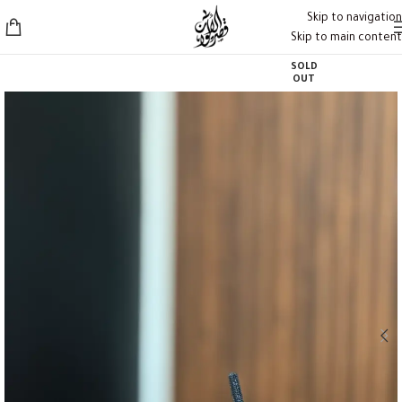
Skip to navigation
Skip to main content
SOLD
OUT