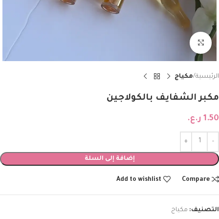
Click to enlarge
الرئيسية
مكياج
مكبر الشفايف بالكولاجين
1.50
ر.ع.
إضافة إلى السلة
Add to wishlist
Compare
التصنيف:
مكياج