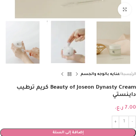
Click to enlarge
الرئيسية
عنايه بالوجه والجسم
Beauty of Joseon Dynasty Cream كريم ترطيب
داينستي
7.00
ر.ع.
إضافة إلى السلة