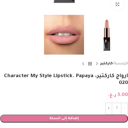
Click to enlarge
الرئيسية
كاركتير
ارواج كاركتيرCharacter My Style Lipstick. Papaya –
020
3.00
ر.ع.
إضافة إلى السلة