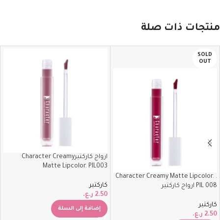
منتجات ذات صلة
SOLD
OUT
ارواج كاركتيرCharacter Creamy
Matte Lipcolor. PIL003
. Character Creamy Matte Lipcolor.
كاركتير
PIL 008 ارواج كاركتير
2.50
ر.ع.
كاركتير
إضافة إلى السلة
2.50
ر.ع.