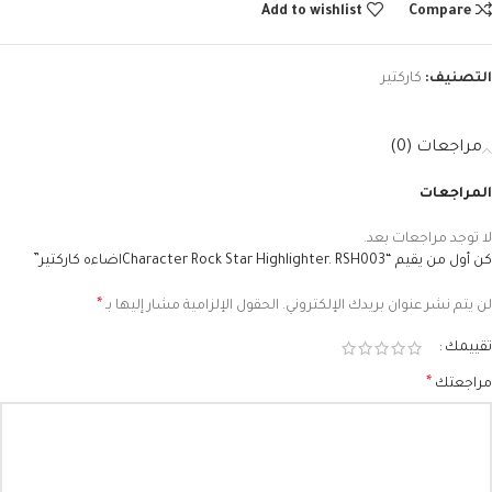
Add to wishlist
Compare
التصنيف:
كاركتير
مراجعات (0)
المراجعات
لا توجد مراجعات بعد.
كن أول من يقيم “‏Character Rock Star Highlighter. RSH003اضاءه كاركتير”
*
لن يتم نشر عنوان بريدك الإلكتروني.
الحقول الإلزامية مشار إليها بـ
تقييمك
*
مراجعتك