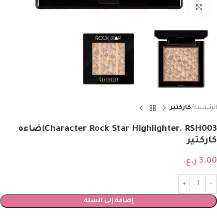
Click to enlarge
الرئيسية
كاركتير
‏Character Rock Star Highlighter. RSH003اضاءه
كاركتير
3.00
ر.ع.
إضافة إلى السلة