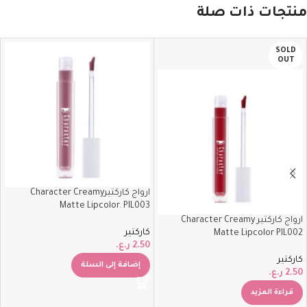
منتجات ذات صلة
SOLD
OUT
ارواج كاركتيرCharacter Creamy
Matte Lipcolor. PIL003
ارواج كاركتير Character Creamy
كاركتير
Matte Lipcolor PIL002
2.50
ر.ع.
كاركتير
إضافة إلى السلة
2.50
ر.ع.
قراءة المزيد