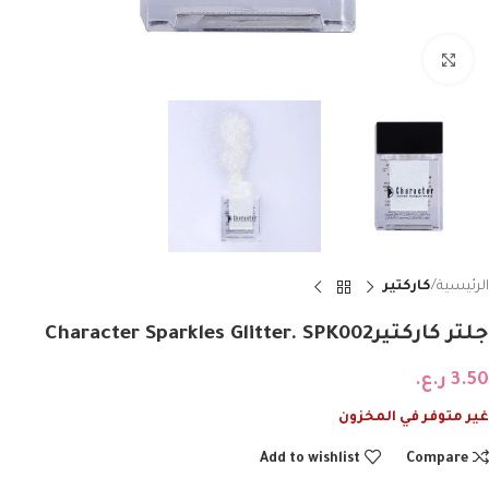
Click to enlarge
الرئيسية
كاركتير
جلتر كاركتيرCharacter Sparkles Glitter. SPK002
3.50
ر.ع.
غير متوفر في المخزون
Add to wishlist
Compare