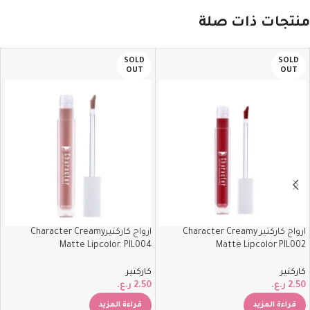
منتجات ذات صلة
SOLD
SOLD
OUT
OUT
ارواج كاركتير Character Creamy
ارواج كاركتيرCharacter Creamy
Matte Lipcolor. PIL004
Matte Lipcolor PIL002
كاركتير
كاركتير
2.50
ر.ع.
2.50
ر.ع.
قراءة المزيد
قراءة المزيد