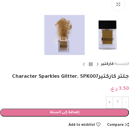
Click to enlarge
الرئيسية
كاركتير
جلتر كاركتيرCharacter Sparkles Glitter. SPK007
3.50
ر.ع.
إضافة إلى السلة
Add to wishlist
Compare