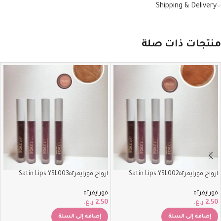
Shipping & Delivery
منتجات ذات صلة
ارواج فورايفر٥٢‏Satin Lips YSL002
ارواج فورايفر٥٢‏Satin Lips YSL003
فورايفر٥٢
فورايفر٥٢
2.50
ر.ع.
2.50
ر.ع.
إضافة إلى السلة
إضافة إلى السلة