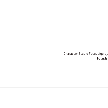
فاونديشن كاركتيرCharacter Studio Focus Liquid
Foundat