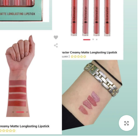
Click to enlarge