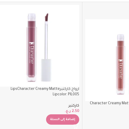
ارواج كاركتيرLipsCharacter Creamy Matte
Lipcolor. PIL005
Character Creamy Matte Lipcol.
كاركتير
2.50
ر.ع.
إضافة إلى السلة