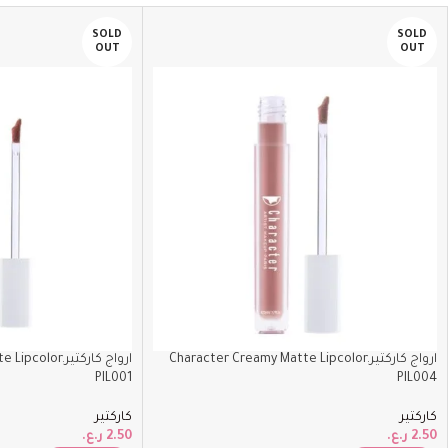
SOLD
SOLD
OUT
OUT
ارواج كاركتيرCharacter Creamy Matte Lipcolor.
ارواج كاركتيرor
PIL001
PIL004
كاركتير
كاركتير
2.50
ر.ع.
2.50
ر.ع.