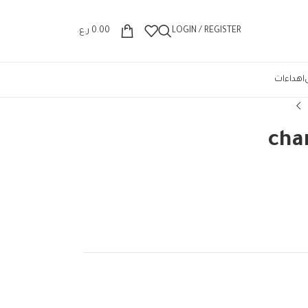
Wrong menu selected
LOGIN / REGISTER
0.00
ر.ع.
اهداءات