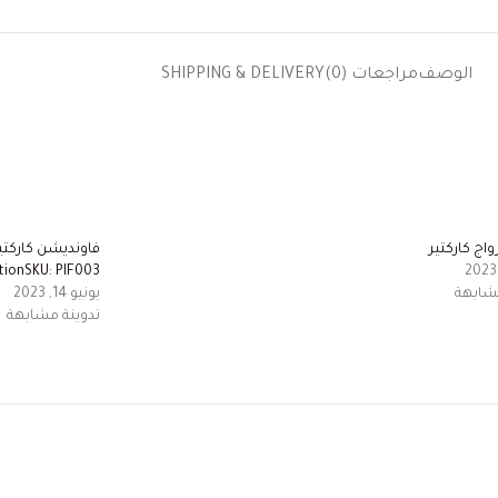
الوصف
مراجعات (0)
SHIPPING & DELIVERY
اج كاركتير
ionSKU: PIF003
مشابهة
يونيو 14, 2023
تدوينة مشابهة