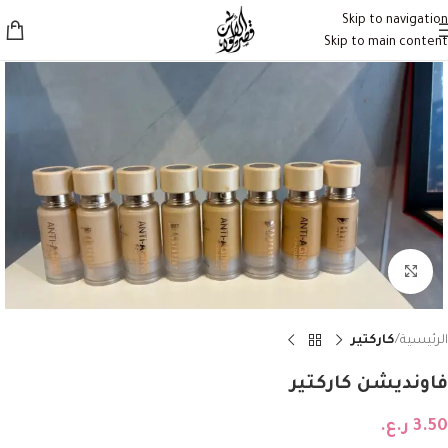
Skip to navigation
Skip to main content
Click to enlarge
الرئيسية
كاركتير
فاونديشن كاركتير
3.50
ر.ع.