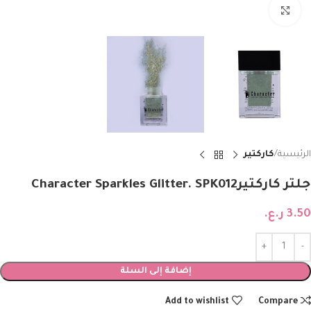
Click to enlarge
الرئيسية
كاركتير
جلتر كاركتيرCharacter Sparkles Glitter. SPK012
3.50
ر.ع.
إضافة إلى السلة
Add to wishlist
Compare