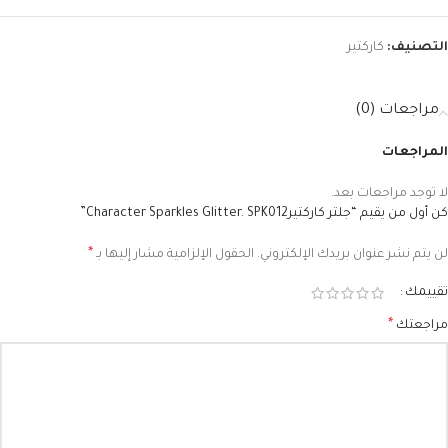
التصنيف:
كاركتير
مراجعات (0)
المراجعات
لا توجد مراجعات بعد.
كن أول من يقيم “جلتر كاركتيرCharacter Sparkles Glitter. SPK012”
*
لن يتم نشر عنوان بريدك الإلكتروني.
الحقول الإلزامية مشار إليها بـ
تقييمك
*
مراجعتك