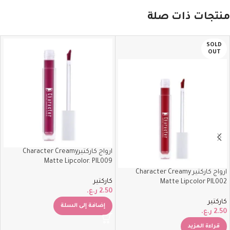
منتجات ذات صلة
SOLD
OUT
ارواج كاركتيرCharacter Creamy
Matte Lipcolor. PIL009
ارواج كاركتير Character Creamy
كاركتير
Matte Lipcolor PIL002
2.50
ر.ع.
كاركتير
إضافة إلى السلة
2.50
ر.ع.
قراءة المزيد