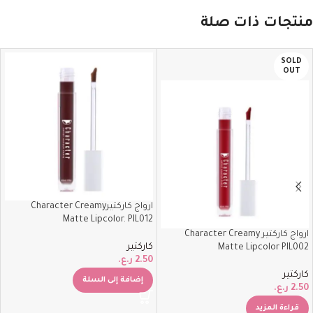
منتجات ذات صلة
SOLD
OUT
ارواج كاركتيرCharacter Creamy
Matte Lipcolor. PIL012
ارواج كاركتير Character Creamy
كاركتير
Matte Lipcolor PIL002
2.50
ر.ع.
كاركتير
إضافة إلى السلة
2.50
ر.ع.
قراءة المزيد