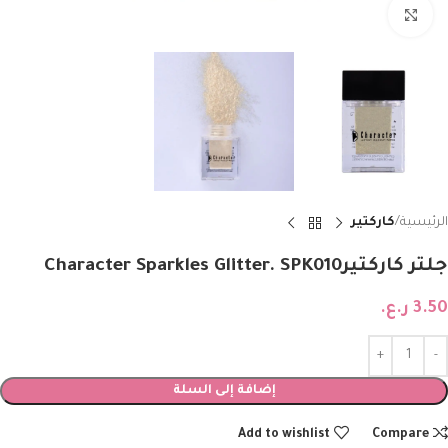
Click to enlarge
الرئيسية
كاركتير
جلتر كاركتيرCharacter Sparkles Glitter. SPK010
3.50
ر.ع.
إضافة إلى السلة
Add to wishlist
Compare